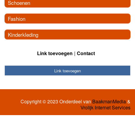
Schoenen
Fashion
Kinderkleding
Link toevoegen
Contact
Link toevoegen
Copyright © 2023 Onderdeel van
BaakmanMedia
&
Vrolijk Internet Services