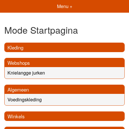
Menu +
Mode Startpagina
Kleding
Webshops
Knielangge jurken
Algemeen
Voedingskleding
Winkels