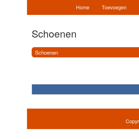
Home
Toevoegen
Schoenen
Schoenen
Copyr