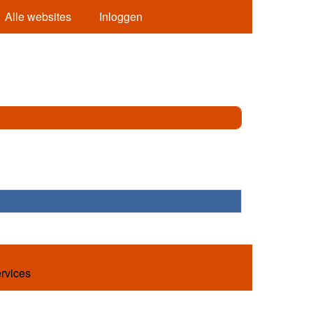
Alle websites
Inloggen
ervices